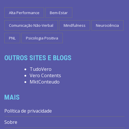
Alta Performance
Bem-Estar
Comunicação Não-Verbal
Mindfulness
Neurociência
PNL
Psicologia Positiva
OUTROS SITES E BLOGS
TudoVero
Vero Contents
MktConteudo
MAIS
Política de privacidade
Sobre