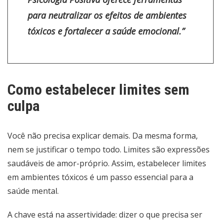
para neutralizar os efeitos de ambientes
tóxicos e fortalecer a saúde emocional.”
Como estabelecer limites sem
culpa
Você não precisa explicar demais. Da mesma forma,
nem se justificar o tempo todo. Limites são expressões
saudáveis de amor-próprio. Assim, estabelecer limites
em ambientes tóxicos é um passo essencial para a
saúde mental.
A chave está na assertividade: dizer o que precisa ser