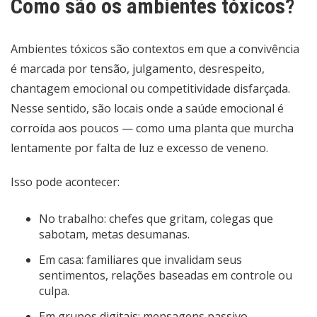
Como são os ambientes tóxicos?
Ambientes tóxicos são contextos em que a convivência
é marcada por tensão, julgamento, desrespeito,
chantagem emocional ou competitividade disfarçada.
Nesse sentido, são locais onde a saúde emocional é
corroída aos poucos — como uma planta que murcha
lentamente por falta de luz e excesso de veneno.
Isso pode acontecer:
No trabalho: chefes que gritam, colegas que
sabotam, metas desumanas.
Em casa: familiares que invalidam seus
sentimentos, relações baseadas em controle ou
culpa.
Em grupos digitais: mensagens passivo-