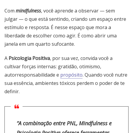
Com
mindfulness
, você aprende a observar — sem
julgar — o que está sentindo, criando um espaço entre
estímulo e resposta. É nesse espaço que mora a
liberdade de escolher como agir. É como abrir uma
janela em um quarto sufocante.
A
Psicologia Positiva
, por sua vez, convida você a
cultivar forças internas: gratidão, otimismo,
autorresponsabilidade e
propósito
. Quando você nutre
sua essência, ambientes tóxicos perdem o poder de te
definir.
“A combinação entre PNL, Mindfulness e
Psicologia Positiva oferece ferramentas