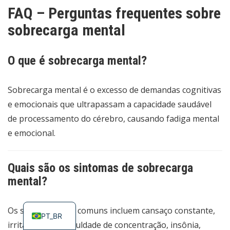
FAQ – Perguntas frequentes sobre
sobrecarga mental
O que é sobrecarga mental?
Sobrecarga mental é o excesso de demandas cognitivas
e emocionais que ultrapassam a capacidade saudável
de processamento do cérebro, causando fadiga mental
e emocional.
Quais são os sintomas de sobrecarga
mental?
ES
EN
Os sintomas mais comuns incluem cansaço constante,
PT_BR
irritabilidade, dificuldade de concentração, insônia,