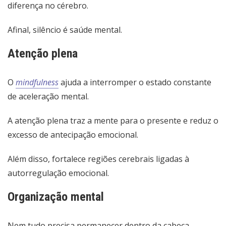
diferença no cérebro.
Afinal, silêncio é saúde mental.
Atenção plena
O
mindfulness
ajuda a interromper o estado constante
de aceleração mental.
A atenção plena traz a mente para o presente e reduz o
excesso de antecipação emocional.
Além disso, fortalece regiões cerebrais ligadas à
autorregulação emocional.
Organização mental
Nem tudo precisa permanecer dentro da cabeça.