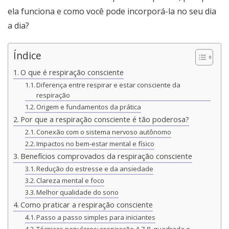
ela funciona e como você pode incorporá-la no seu dia
a dia?
Índice
O que é respiração consciente
Diferença entre respirar e estar consciente da
respiração
Origem e fundamentos da prática
Por que a respiração consciente é tão poderosa?
Conexão com o sistema nervoso autônomo
Impactos no bem-estar mental e físico
Benefícios comprovados da respiração consciente
Redução do estresse e da ansiedade
Clareza mental e foco
Melhor qualidade do sono
Como praticar a respiração consciente
Passo a passo simples para iniciantes
Técnicas populares: respiração 4-7-8, quadrada e