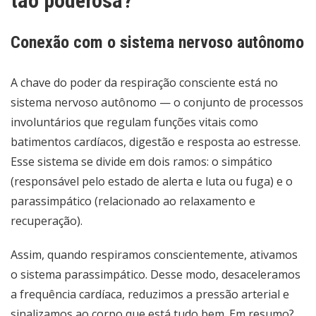
tão poderosa?
Conexão com o sistema nervoso autônomo
A chave do poder da respiração consciente está no
sistema nervoso autônomo — o conjunto de processos
involuntários que regulam funções vitais como
batimentos cardíacos, digestão e resposta ao estresse.
Esse sistema se divide em dois ramos: o simpático
(responsável pelo estado de alerta e luta ou fuga) e o
parassimpático (relacionado ao relaxamento e
recuperação).
Assim, quando respiramos conscientemente, ativamos
o sistema parassimpático. Desse modo, desaceleramos
a frequência cardíaca, reduzimos a pressão arterial e
sinalizamos ao corpo que está tudo bem. Em resumo?