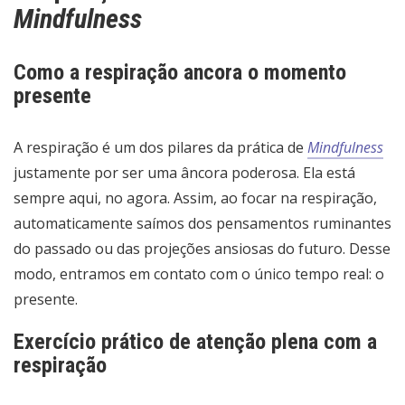
Mindfulness
Como a respiração ancora o momento
presente
A respiração é um dos pilares da prática de
Mindfulness
justamente por ser uma âncora poderosa. Ela está
sempre aqui, no agora. Assim, ao focar na respiração,
automaticamente saímos dos pensamentos ruminantes
do passado ou das projeções ansiosas do futuro. Desse
modo, entramos em contato com o único tempo real: o
presente.
Exercício prático de atenção plena com a
respiração