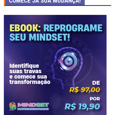
COMECE JÁ SUA MUDANÇA!