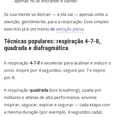
apenas no ar entrando e saindo.
Se sua mente se distrair — e ela vai — apenas volte a
atenção, gentilmente, para a respiração. Esse simples
exercício já é um treino de
atenção plena
.
Técnicas populares: respiração 4-7-8,
quadrada e diafragmática
A respiração
4-7-8
é excelente para acalmar e induzir o
sono: inspire por 4 segundos, segure por 7 e expire
por 8.
A respiração
quadrada
(box breathing), usada por
militares e atletas de alta performance, envolve
inspirar, segurar, expirar e segurar — cada etapa com
a mesma duração (por exemplo, 4 segundos cada).