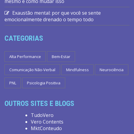
mesmo e como mudar isso
Exaustão mental: por que você se sente
emocionalmente drenado o tempo todo
CATEGORIAS
Alta Performance
Bem-Estar
Comunicação Não-Verbal
Mindfulness
Neurociência
PNL
Psicologia Positiva
OUTROS SITES E BLOGS
TudoVero
Vero Contents
MktConteudo