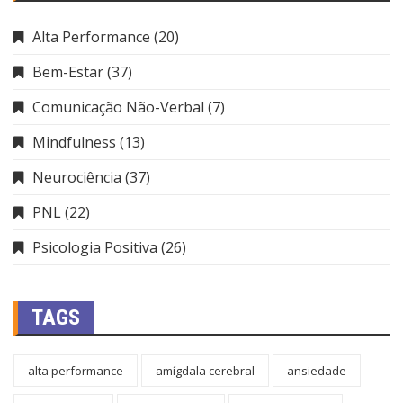
Alta Performance
(20)
Bem-Estar
(37)
Comunicação Não-Verbal
(7)
Mindfulness
(13)
Neurociência
(37)
PNL
(22)
Psicologia Positiva
(26)
TAGS
alta performance
amígdala cerebral
ansiedade