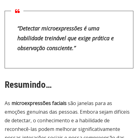
“
Detectar microexpressões é uma
habilidade treinável que exige prática e
observação consciente
.”
Resumindo…
As
microexpressões faciais
são janelas para as
emoções genuínas das pessoas. Embora sejam difíceis
de detectar, o conhecimento e a habilidade de
reconhecê-las podem melhorar significativamente
nossas interações sociais e nossa compreensão das