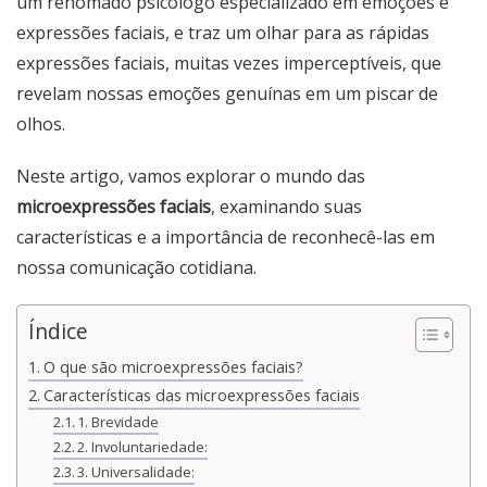
um renomado psicólogo especializado em emoções e
expressões faciais, e traz um olhar para as rápidas
expressões faciais, muitas vezes imperceptíveis, que
revelam nossas emoções genuínas em um piscar de
olhos.
Neste artigo, vamos explorar o mundo das
microexpressões faciais
, examinando suas
características e a importância de reconhecê-las em
nossa comunicação cotidiana.
Índice
O que são microexpressões faciais?
Características das microexpressões faciais
1. Brevidade
2. Involuntariedade:
3. Universalidade: