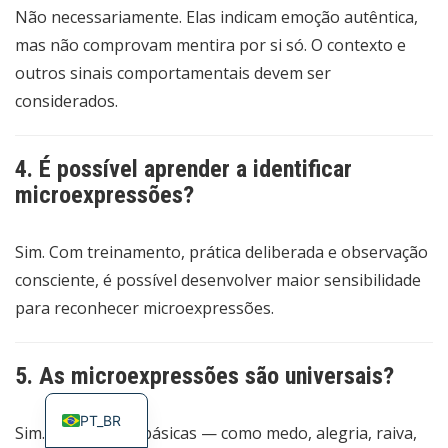
Não necessariamente. Elas indicam emoção autêntica,
mas não comprovam mentira por si só. O contexto e
outros sinais comportamentais devem ser
considerados.
4. É possível aprender a identificar
microexpressões?
Sim. Com treinamento, prática deliberada e observação
consciente, é possível desenvolver maior sensibilidade
para reconhecer microexpressões.
ES
5. As microexpressões são universais?
EN
PT_BR
Sim. As emoções básicas — como medo, alegria, raiva,