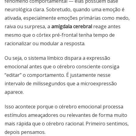
fenômeno comportamental — elas possuem base
neurológica clara. Sobretudo, quando uma emoção é
ativada, especialmente emoções primárias como medo,
raiva ou surpresa, a
amígdala cerebral
reage antes
mesmo que o córtex pré-frontal tenha tempo de
racionalizar ou modular a resposta.
Ou seja, o sistema límbico dispara a expressão
emocional antes que o cérebro consciente consiga
“editar” o comportamento. É justamente nesse
intervalo de milissegundos que a microexpressão
aparece.
Isso acontece porque o cérebro emocional processa
estímulos ameaçadores ou relevantes de forma muito
mais rápida que o cérebro racional. Primeiro sentimos,
depois pensamos.