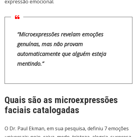
expressão emocional.
“
Microexpressões revelam emoções
genuínas, mas não provam
automaticamente que alguém esteja
mentindo
.”
Quais são as microexpressões
faciais catalogadas
O Dr. Paul Ekman, em sua pesquisa, definiu 7 emoções