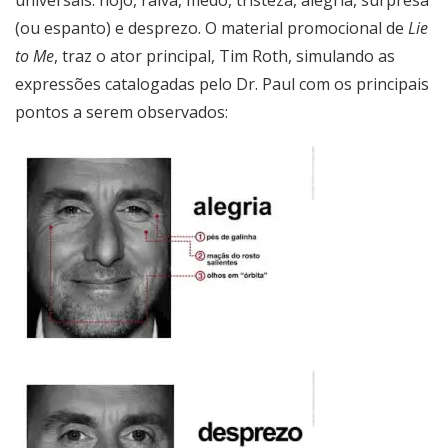
universais: nojo, raiva, medo, tristeza, alegria, surpresa
(ou espanto) e desprezo. O material promocional de
Lie
to Me
, traz o ator principal, Tim Roth, simulando as
expressões catalogadas pelo Dr. Paul com os principais
pontos a serem observados: