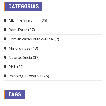
CATEGORIAS
Alta Performance
(20)
Bem-Estar
(37)
Comunicação Não-Verbal
(7)
Mindfulness
(13)
Neurociência
(37)
PNL
(22)
Psicologia Positiva
(26)
TAGS