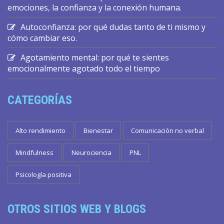
emociones, la confianza y la conexión humana.
Autoconfianza: por qué dudas tanto de ti mismo y
cómo cambiar eso.
Agotamiento mental: por qué te sientes
emocionalmente agotado todo el tiempo
CATEGORÍAS
Alto rendimiento
Bienestar
Comunicación no verbal
Mindfulness
Neurociencia
PNL
Psicología positiva
OTROS SITIOS WEB Y BLOGS