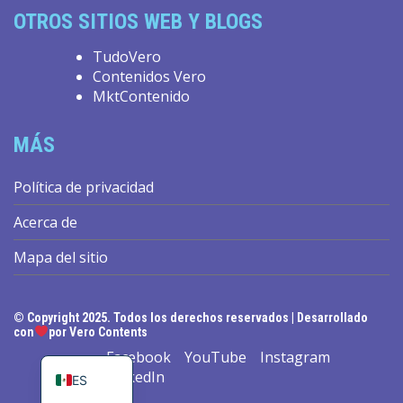
OTROS SITIOS WEB Y BLOGS
TudoVero
Contenidos Vero
MktContenido
MÁS
Política de privacidad
Acerca de
Mapa del sitio
© Copyright 2025. Todos los derechos reservados | Desarrollado
EN
con
por Vero Contents
PT_BR
Facebook
YouTube
Instagram
LinkedIn
ES