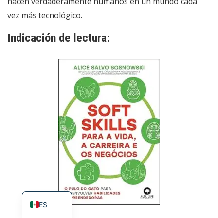
hacen verdaderamente humanos en un mundo cada
vez más tecnológico.
Indicación de lectura:
EN
PT_BR
ES