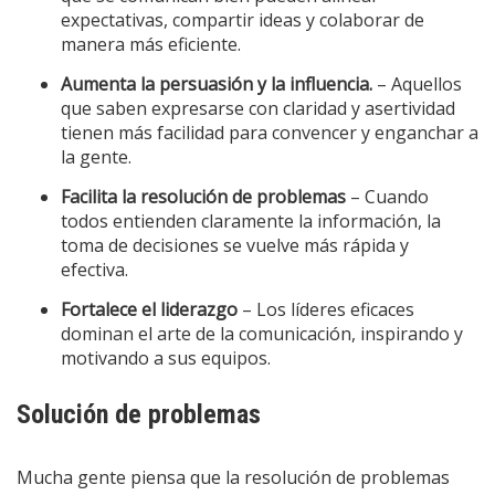
expectativas, compartir ideas y colaborar de
manera más eficiente.
Aumenta la persuasión y la influencia.
– Aquellos
que saben expresarse con claridad y asertividad
tienen más facilidad para convencer y enganchar a
la gente.
Facilita la resolución de problemas
– Cuando
todos entienden claramente la información, la
toma de decisiones se vuelve más rápida y
efectiva.
Fortalece el liderazgo
– Los líderes eficaces
dominan el arte de la comunicación, inspirando y
motivando a sus equipos.
Solución de problemas
Mucha gente piensa que la resolución de problemas