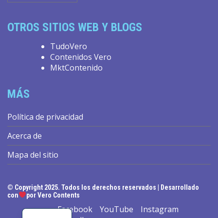
OTROS SITIOS WEB Y BLOGS
TudoVero
Contenidos Vero
MktContenido
MÁS
Política de privacidad
Acerca de
Mapa del sitio
© Copyright 2025. Todos los derechos reservados | Desarrollado
EN
con
por Vero Contents
PT_BR
Facebook
YouTube
Instagram