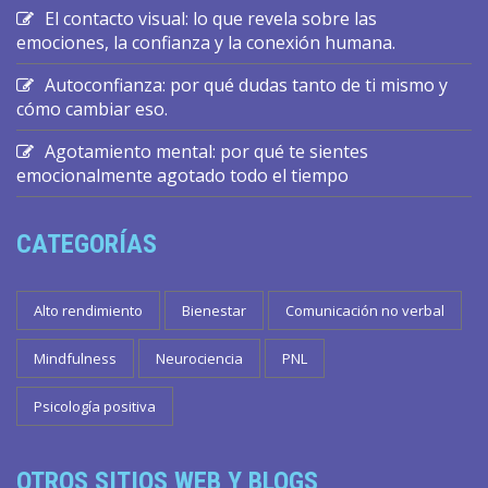
El contacto visual: lo que revela sobre las
emociones, la confianza y la conexión humana.
Autoconfianza: por qué dudas tanto de ti mismo y
cómo cambiar eso.
Agotamiento mental: por qué te sientes
emocionalmente agotado todo el tiempo
CATEGORÍAS
Alto rendimiento
Bienestar
Comunicación no verbal
Mindfulness
Neurociencia
PNL
Psicología positiva
OTROS SITIOS WEB Y BLOGS