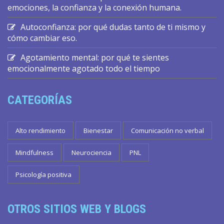
emociones, la confianza y la conexión humana.
Autoconfianza: por qué dudas tanto de ti mismo y
cómo cambiar eso.
Agotamiento mental: por qué te sientes
emocionalmente agotado todo el tiempo
CATEGORÍAS
Alto rendimiento
Bienestar
Comunicación no verbal
Mindfulness
Neurociencia
PNL
Psicología positiva
OTROS SITIOS WEB Y BLOGS