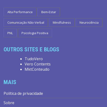
Alta Performance
Bem-Estar
Comunicação Não-Verbal
Mindfulness
Neurociência
PNL
Psicologia Positiva
OUTROS SITES E BLOGS
TudoVero
Vero Contents
MktConteudo
MAIS
Política de privacidade
Sobre