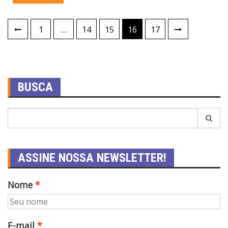
1
…
14
15
16
17
BUSCA
ASSINE NOSSA NEWSLETTER!
Nome
E-mail