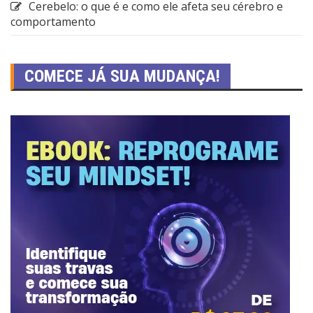
Cerebelo: o que é e como ele afeta seu cérebro e
comportamento
COMECE JÁ SUA MUDANÇA!