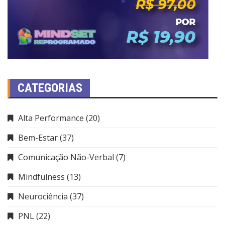
CATEGORIAS
Alta Performance
(20)
Bem-Estar
(37)
Comunicação Não-Verbal
(7)
Mindfulness
(13)
Neurociência
(37)
PNL
(22)