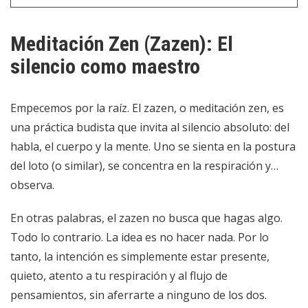
Meditación Zen (Zazen): El
silencio como maestro
Empecemos por la raíz. El zazen, o meditación zen, es
una práctica budista que invita al silencio absoluto: del
habla, el cuerpo y la mente. Uno se sienta en la postura
del loto (o similar), se concentra en la respiración y…
observa.
En otras palabras, el zazen no busca que hagas algo.
Todo lo contrario. La idea es no hacer nada. Por lo
tanto, la intención es simplemente estar presente,
quieto, atento a tu respiración y al flujo de
pensamientos, sin aferrarte a ninguno de los dos.