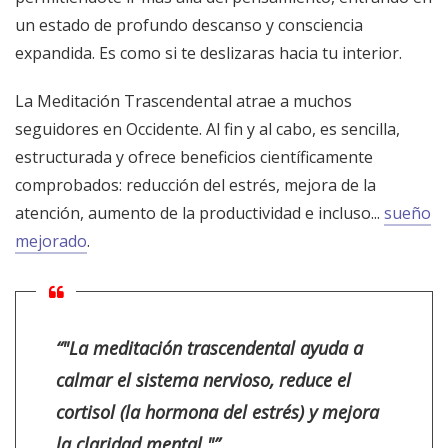
un estado de profundo descanso y consciencia
expandida. Es como si te deslizaras hacia tu interior.
La Meditación Trascendental atrae a muchos
seguidores en Occidente. Al fin y al cabo, es sencilla,
estructurada y ofrece beneficios científicamente
comprobados: reducción del estrés, mejora de la
atención, aumento de la productividad e incluso...
sueño
mejorado
.
“"La meditación trascendental ayuda a
calmar el sistema nervioso, reduce el
cortisol (la hormona del estrés) y mejora
la claridad mental."”