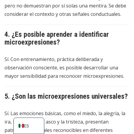
pero no demuestran por sí solas una mentira. Se debe
considerar el contexto y otras señales conductuales.
4. ¿Es posible aprender a identificar
microexpresiones?
Sí. Con entrenamiento, práctica deliberada y
observación consciente, es posible desarrollar una
mayor sensibilidad para reconocer microexpresiones.
5. ¿Son las microexpresiones universales?
EN
Sí. Las emociones básicas, como el miedo, la alegría, la
PT_BR
ira, la sorpresa, el asco y la tristeza, presentan
ES
patrones universales reconocibles en diferentes