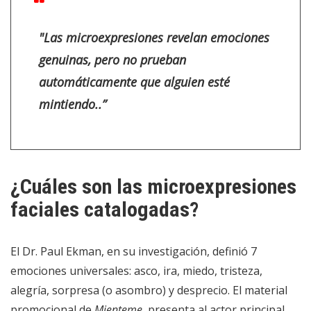
"
Las microexpresiones revelan emociones
genuinas, pero no prueban
automáticamente que alguien esté
mintiendo.
.”
¿Cuáles son las microexpresiones
faciales catalogadas?
El Dr. Paul Ekman, en su investigación, definió 7
emociones universales: asco, ira, miedo, tristeza,
alegría, sorpresa (o asombro) y desprecio. El material
promocional de
Mienteme
, presenta al actor principal,