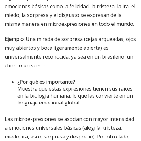
emociones básicas como la felicidad, la tristeza, la ira, el
miedo, la sorpresa y el disgusto se expresan de la
misma manera en microexpresiones en todo el mundo.
Ejemplo
: Una mirada de sorpresa (cejas arqueadas, ojos
muy abiertos y boca ligeramente abierta) es
universalmente reconocida, ya sea en un brasileño, un
chino o un sueco.
¿Por qué es importante?
Muestra que estas expresiones tienen sus raíces
en la biología humana, lo que las convierte en un
lenguaje emocional global.
Las microexpresiones se asocian con mayor intensidad
a emociones universales básicas (alegría, tristeza,
miedo, ira, asco, sorpresa y desprecio). Por otro lado,